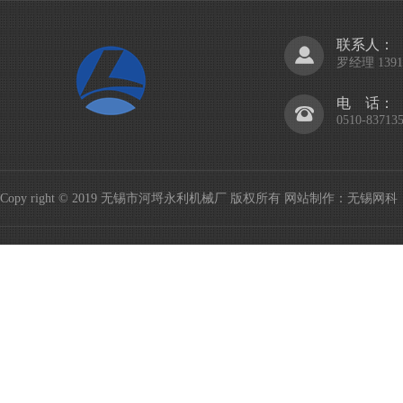
联系人：
罗经理 13914
电 话：
0510-83713
Copy right © 2019 无锡市河埒永利机械厂 版权所有
网站制作
：
无锡网科