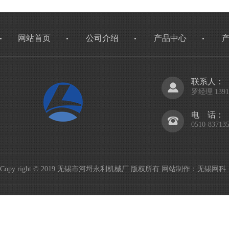
网站首页
公司介绍
产品中心
联系人：
罗经理 13914
电 话：
0510-83713
Copy right © 2019 无锡市河埒永利机械厂 版权所有
网站制作
：
无锡网科