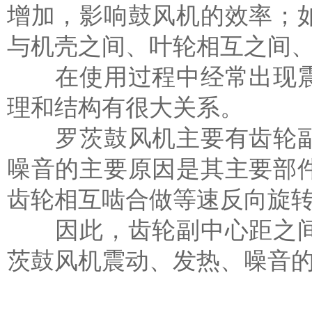
增加，影响鼓风机的效率；
与机壳之间、叶轮相互之间
在使用过程中经常出现震
理和结构有很大关系。
罗茨鼓风机主要有齿轮副
噪音的主要原因是其主要部
齿轮相互啮合做等速反向旋
因此，齿轮副中心距之间
茨鼓风机震动、发热、噪音