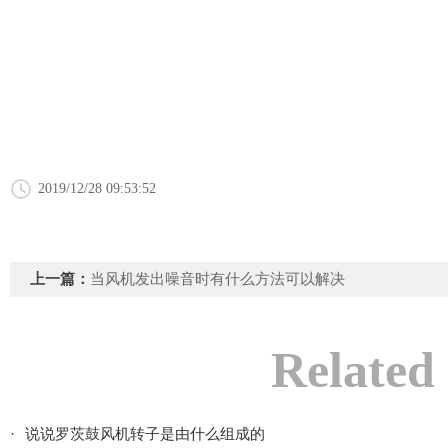
2019/12/28 09:53:52
上一篇：
当风机发出噪音时有什么方法可以解决
Related
·
说说罗茨鼓风机转子是由什么组成的