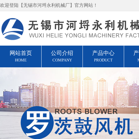
欢迎登陆【无锡市河埒永利机械厂】官方网站！
网站首页
公司介绍
产品中心
产
HOME
COMPANY
PRODUCT